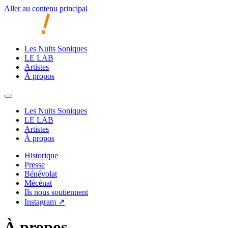
Aller au contenu principal
Les Nuits Soniques
LE LAB
Artistes
À propos
Les Nuits Soniques
LE LAB
Artistes
À propos
Historique
Presse
Bénévolat
Mécénat
Ils nous soutiennent
Instagram ↗
À propos