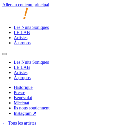
Aller au contenu principal
Les Nuits Soniques
LE LAB
Artistes
À propos
Les Nuits Soniques
LE LAB
Artistes
À propos
Historique
Presse
Bénévolat
Mécénat
Ils nous soutiennent
Instagram ↗
← Tous les artistes