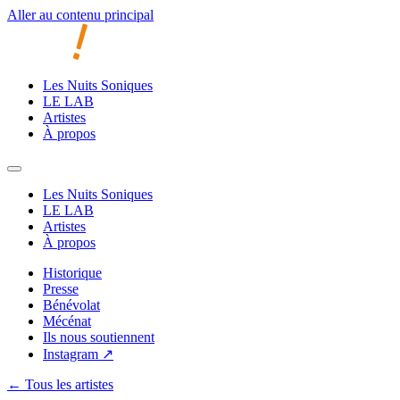
Aller au contenu principal
Les Nuits Soniques
LE LAB
Artistes
À propos
Les Nuits Soniques
LE LAB
Artistes
À propos
Historique
Presse
Bénévolat
Mécénat
Ils nous soutiennent
Instagram ↗
← Tous les artistes