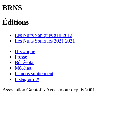
BRNS
Éditions
Les Nuits Soniques #18
2012
Les Nuits Soniques 2021
2021
Historique
Presse
Bénévolat
Mécénat
Ils nous soutiennent
Instagram ↗
Association Garatoi! - Avec amour depuis 2001