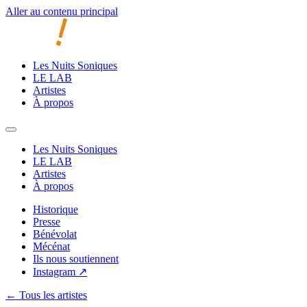
Aller au contenu principal
Les Nuits Soniques
LE LAB
Artistes
À propos
Les Nuits Soniques
LE LAB
Artistes
À propos
Historique
Presse
Bénévolat
Mécénat
Ils nous soutiennent
Instagram ↗
← Tous les artistes