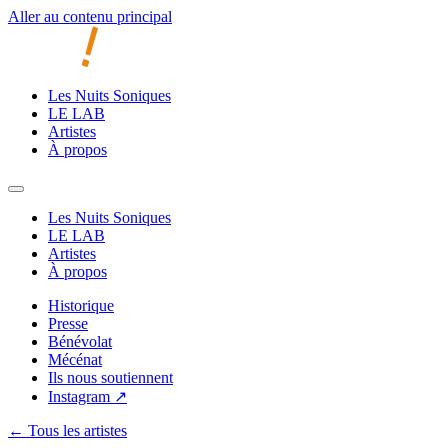
Aller au contenu principal
Les Nuits Soniques
LE LAB
Artistes
À propos
Les Nuits Soniques
LE LAB
Artistes
À propos
Historique
Presse
Bénévolat
Mécénat
Ils nous soutiennent
Instagram ↗
← Tous les artistes