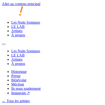
Aller au contenu principal
Les Nuits Soniques
LE LAB
Artistes
À propos
Les Nuits Soniques
LE LAB
Artistes
À propos
Historique
Presse
Bénévolat
Mécénat
Ils nous soutiennent
Instagram ↗
← Tous les artistes