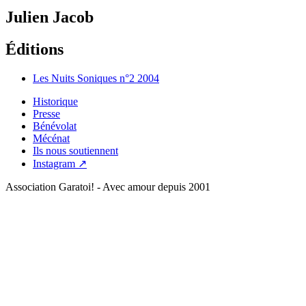
Julien Jacob
Éditions
Les Nuits Soniques n°2
2004
Historique
Presse
Bénévolat
Mécénat
Ils nous soutiennent
Instagram ↗
Association Garatoi! - Avec amour depuis 2001