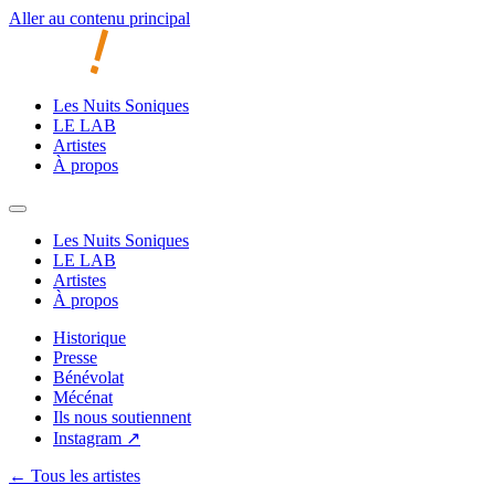
Aller au contenu principal
Les Nuits Soniques
LE LAB
Artistes
À propos
Les Nuits Soniques
LE LAB
Artistes
À propos
Historique
Presse
Bénévolat
Mécénat
Ils nous soutiennent
Instagram ↗
← Tous les artistes