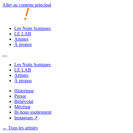
Aller au contenu principal
Les Nuits Soniques
LE LAB
Artistes
À propos
Les Nuits Soniques
LE LAB
Artistes
À propos
Historique
Presse
Bénévolat
Mécénat
Ils nous soutiennent
Instagram ↗
← Tous les artistes