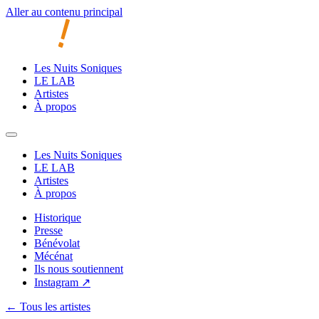
Aller au contenu principal
Les Nuits Soniques
LE LAB
Artistes
À propos
Les Nuits Soniques
LE LAB
Artistes
À propos
Historique
Presse
Bénévolat
Mécénat
Ils nous soutiennent
Instagram ↗
← Tous les artistes