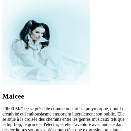
Maicee
20h00 Maïcee se présente comme une artiste polymorphe, dont la
créativité et l'enthousiasme emportent littéralement son public. Elle
se situe à la croisée des chemins entre les genres musicaux tels que
le hip-hop, le grime et l'électro, et elle s'aventure avec audace dans
des territoires sonores variés pour créer une expression artistique