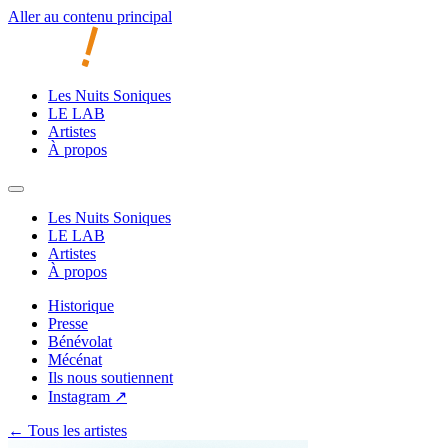
Aller au contenu principal
Les Nuits Soniques
LE LAB
Artistes
À propos
Les Nuits Soniques
LE LAB
Artistes
À propos
Historique
Presse
Bénévolat
Mécénat
Ils nous soutiennent
Instagram ↗
← Tous les artistes