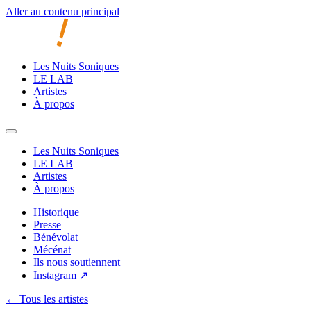
Aller au contenu principal
Les Nuits Soniques
LE LAB
Artistes
À propos
Les Nuits Soniques
LE LAB
Artistes
À propos
Historique
Presse
Bénévolat
Mécénat
Ils nous soutiennent
Instagram ↗
← Tous les artistes