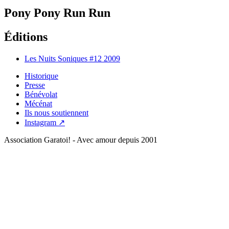
Pony Pony Run Run
Éditions
Les Nuits Soniques #12
2009
Historique
Presse
Bénévolat
Mécénat
Ils nous soutiennent
Instagram ↗
Association Garatoi! - Avec amour depuis 2001