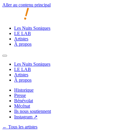
Aller au contenu principal
Les Nuits Soniques
LE LAB
Artistes
À propos
Les Nuits Soniques
LE LAB
Artistes
À propos
Historique
Presse
Bénévolat
Mécénat
Ils nous soutiennent
Instagram ↗
← Tous les artistes