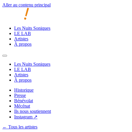
Aller au contenu principal
Les Nuits Soniques
LE LAB
Artistes
À propos
Les Nuits Soniques
LE LAB
Artistes
À propos
Historique
Presse
Bénévolat
Mécénat
Ils nous soutiennent
Instagram ↗
← Tous les artistes