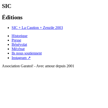
SIC
Éditions
SIC + La Caution + Zenzile
2003
Historique
Presse
Bénévolat
Mécénat
Ils nous soutiennent
Instagram ↗
Association Garatoi! - Avec amour depuis 2001