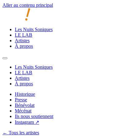
Aller au contenu principal
Les Nuits Soniques
LE LAB
Artistes
À propos
Les Nuits Soniques
LE LAB
Artistes
À propos
Historique
Presse
Bénévolat
Mécénat
Ils nous soutiennent
Instagram ↗
← Tous les artistes