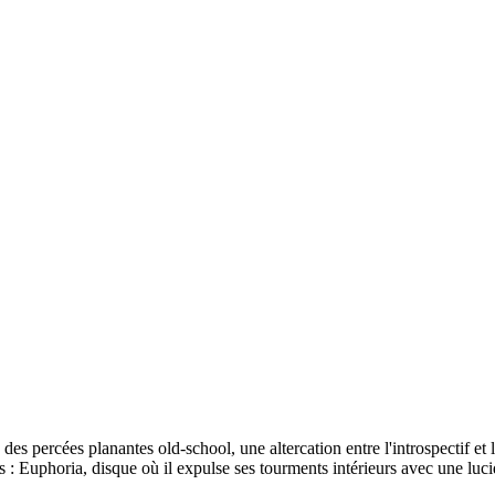
 des percées planantes old-school, une altercation entre l'introspectif e
 : Euphoria, disque où il expulse ses tourments intérieurs avec une luci