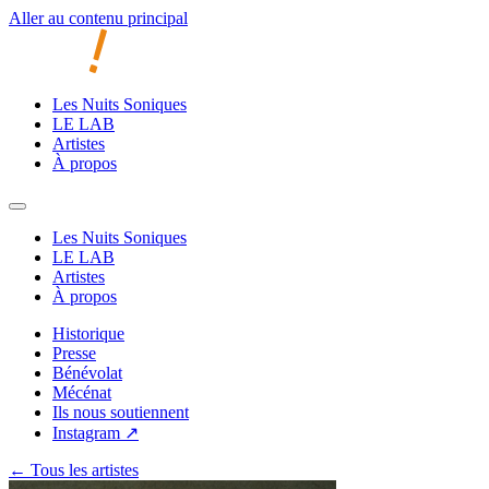
Aller au contenu principal
Les Nuits Soniques
LE LAB
Artistes
À propos
Les Nuits Soniques
LE LAB
Artistes
À propos
Historique
Presse
Bénévolat
Mécénat
Ils nous soutiennent
Instagram ↗
← Tous les artistes