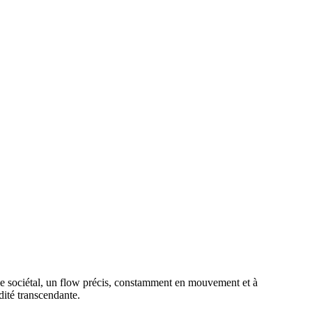
t le sociétal, un flow précis, constamment en mouvement et à
dité transcendante.