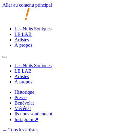
Aller au contenu principal
Les Nuits Soniques
LE LAB
Artistes
À propos
Les Nuits Soniques
LE LAB
Artistes
À propos
Historique
Presse
Bénévolat
Mécénat
Ils nous soutiennent
Instagram ↗
← Tous les artistes