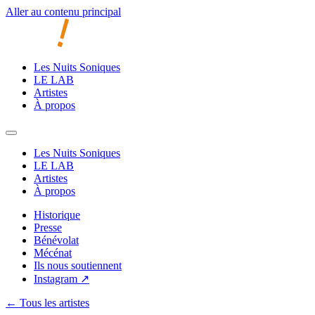
Aller au contenu principal
Les Nuits Soniques
LE LAB
Artistes
À propos
Les Nuits Soniques
LE LAB
Artistes
À propos
Historique
Presse
Bénévolat
Mécénat
Ils nous soutiennent
Instagram ↗
← Tous les artistes