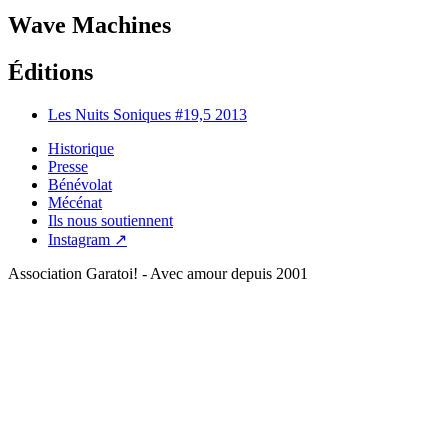
Wave Machines
Éditions
Les Nuits Soniques #19,5
2013
Historique
Presse
Bénévolat
Mécénat
Ils nous soutiennent
Instagram ↗
Association Garatoi! - Avec amour depuis 2001