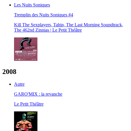
Les Nuits Soniques
Tremplin des Nuits Soniques #4
Kill The Sexplayers, Tahin, The Last Morning Soundtrack,
The 462nd Zinnias | Le Petit Théâtre
2008
Autre
GARO'MIX : la revanche
Le Petit Théâtre