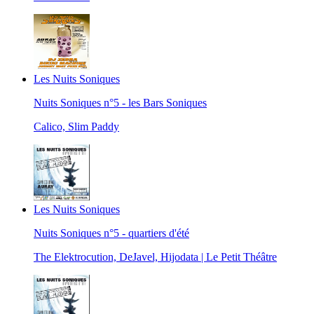
Les Nuits Soniques
Nuits Soniques n°5 - les Bars Soniques
Calico, Slim Paddy
Les Nuits Soniques
Nuits Soniques n°5 - quartiers d'été
The Elektrocution, DeJavel, Hijodata | Le Petit Théâtre