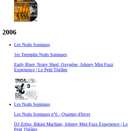
2006
Les Nuits Soniques
1er Tremplin Nuits Soniques
Early Riser, Noisy Shed, Oxygène, Johnny Mist Fuzz
Experience | Le Petit Théâtre
Les Nuits Soniques
Les Nuits Soniques n°6 - Quartier d'hiver
DJ Zebra, Bikini Machine, Johnny Mist Fuzz Experience | Le
Petit Théâtre