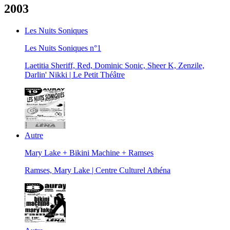
2003
Les Nuits Soniques
Les Nuits Soniques n°1
Laetitia Sheriff, Red, Dominic Sonic, Sheer K, Zenzile,
Darlin' Nikki | Le Petit Théâtre
Autre
Mary Lake + Bikini Machine + Ramses
Ramses, Mary Lake | Centre Culturel Athéna