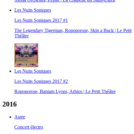
Les Nuits Soniques
Les Nuits Soniques 2017 #1
The Legendary Tigerman, Ropoporose, Skin a Buck | Le Petit
Théâtre
Les Nuits Soniques
Les Nuits Soniques 2017 #2
Ropoporose, Bantam Lyons, Arhios | Le Petit Théâtre
2016
Autre
Concert électro