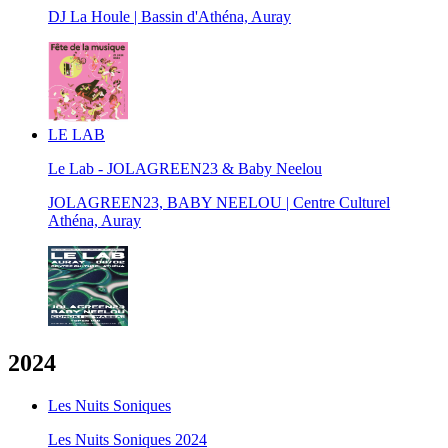
DJ La Houle | Bassin d'Athéna, Auray
LE LAB
Le Lab - JOLAGREEN23 & Baby Neelou
JOLAGREEN23, BABY NEELOU | Centre Culturel
Athéna, Auray
2024
Les Nuits Soniques
Les Nuits Soniques 2024