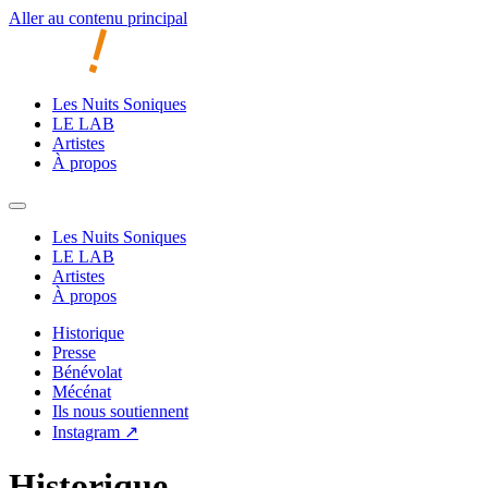
Aller au contenu principal
Les Nuits Soniques
LE LAB
Artistes
À propos
Les Nuits Soniques
LE LAB
Artistes
À propos
Historique
Presse
Bénévolat
Mécénat
Ils nous soutiennent
Instagram ↗
Historique