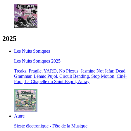
2025
Les Nuits Soniques
Les Nuits Soniques 2025
Treaks, Fragile, YARD, No Plexus, Jasmine Not Jafar, Dead
Grammar, Lénaïc Pujol, Circuit Bending, Stop Motion, Ciné-
Pop | La Chapelle du Saint-Esprit, Auray
Autre
Sieste électronique - Fête de la Musique