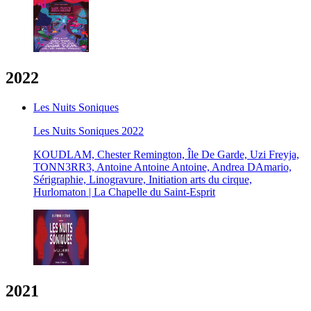
2022
Les Nuits Soniques
Les Nuits Soniques 2022
KOUDLAM, Chester Remington, Île De Garde, Uzi Freyja,
TONN3RR3, Antoine Antoine Antoine, Andrea DAmario,
Sérigraphie, Linogravure, Initiation arts du cirque,
Hurlomaton | La Chapelle du Saint-Esprit
2021