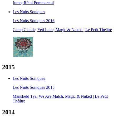
Jumo, Rémi Pommereuil
Les Nuits Soniques
Les Nuits Soniques 2016
Camp Claude, Yeti Lane, Magic & Naked | Le Petit Théâtre
2015
Les Nuits Soniques
Les Nuits Soniques 2015
Mansfield Tya, We Are Match, Magic & Naked | Le Petit
Théâtre
2014