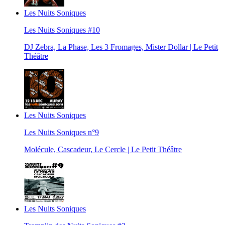
Les Nuits Soniques
Les Nuits Soniques #10
DJ Zebra, La Phase, Les 3 Fromages, Mister Dollar | Le Petit
Théâtre
Les Nuits Soniques
Les Nuits Soniques n°9
Molécule, Cascadeur, Le Cercle | Le Petit Théâtre
Les Nuits Soniques