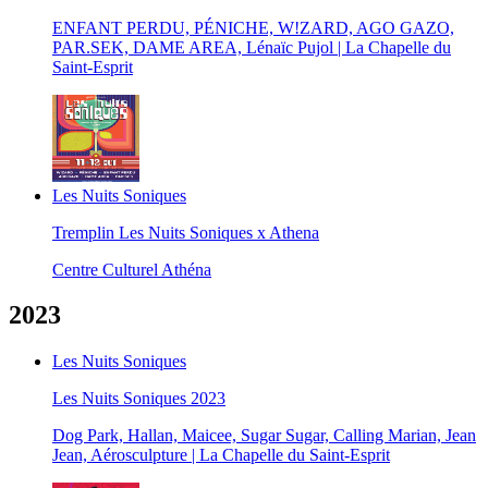
ENFANT PERDU, PÉNICHE, W!ZARD, AGO GAZO,
PAR.SEK, DAME AREA, Lénaïc Pujol | La Chapelle du
Saint-Esprit
Les Nuits Soniques
Tremplin Les Nuits Soniques x Athena
Centre Culturel Athéna
2023
Les Nuits Soniques
Les Nuits Soniques 2023
Dog Park, Hallan, Maicee, Sugar Sugar, Calling Marian, Jean
Jean, Aérosculpture | La Chapelle du Saint-Esprit