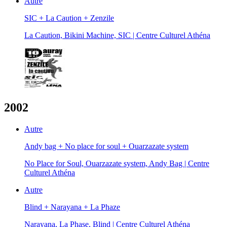
Autre
SIC + La Caution + Zenzile
La Caution, Bikini Machine, SIC | Centre Culturel Athéna
2002
Autre
Andy bag + No place for soul + Ouarzazate system
No Place for Soul, Ouarzazate system, Andy Bag | Centre
Culturel Athéna
Autre
Blind + Narayana + La Phaze
Narayana, La Phase, Blind | Centre Culturel Athéna