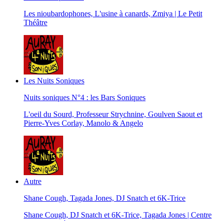
Les nioubardophones, L'usine à canards, Zmiya | Le Petit
Théâtre
Les Nuits Soniques
Nuits soniques N°4 : les Bars Soniques
L'oeil du Sourd, Professeur Strychnine, Goulven Saout et
Pierre-Yves Corlay, Manolo & Angelo
Autre
Shane Cough, Tagada Jones, DJ Snatch et 6K-Trice
Shane Cough, DJ Snatch et 6K-Trice, Tagada Jones | Centre