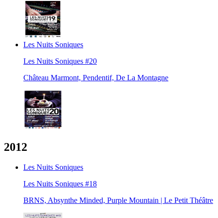
Les Nuits Soniques
Les Nuits Soniques #20
Château Marmont, Pendentif, De La Montagne
2012
Les Nuits Soniques
Les Nuits Soniques #18
BRNS, Absynthe Minded, Purple Mountain | Le Petit Théâtre