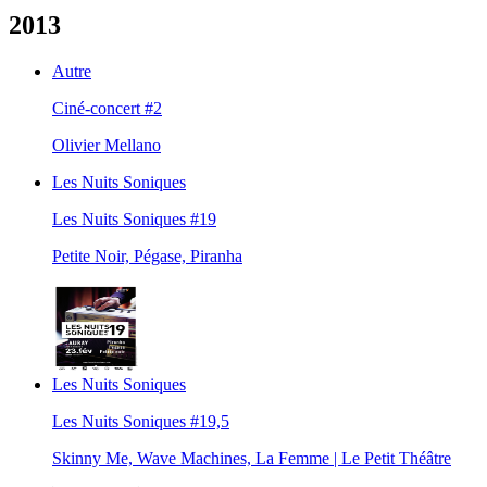
2013
Autre
Ciné-concert #2
Olivier Mellano
Les Nuits Soniques
Les Nuits Soniques #19
Petite Noir, Pégase, Piranha
Les Nuits Soniques
Les Nuits Soniques #19,5
Skinny Me, Wave Machines, La Femme | Le Petit Théâtre