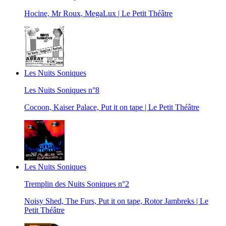
Hocine, Mr Roux, MegaLux | Le Petit Théâtre
Les Nuits Soniques
Les Nuits Soniques n°8
Cocoon, Kaiser Palace, Put it on tape | Le Petit Théâtre
Les Nuits Soniques
Tremplin des Nuits Soniques n°2
Noisy Shed, The Furs, Put it on tape, Rotor Jambreks | Le
Petit Théâtre