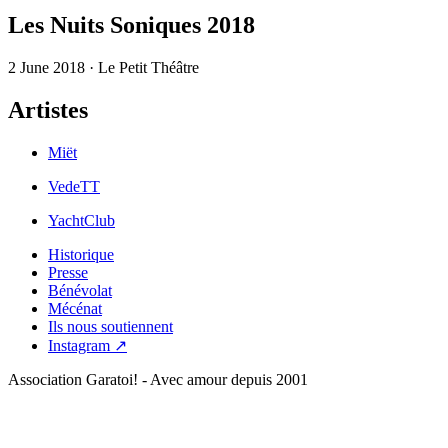
Les Nuits Soniques 2018
2 June 2018 · Le Petit Théâtre
Artistes
Miët
VedeTT
YachtClub
Historique
Presse
Bénévolat
Mécénat
Ils nous soutiennent
Instagram ↗
Association Garatoi! - Avec amour depuis 2001