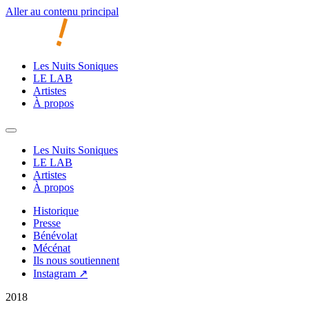
Aller au contenu principal
Les Nuits Soniques
LE LAB
Artistes
À propos
Les Nuits Soniques
LE LAB
Artistes
À propos
Historique
Presse
Bénévolat
Mécénat
Ils nous soutiennent
Instagram ↗
2018